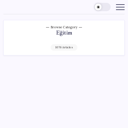
Skip
to
content
Browse Category
Eğitim
1076 Articles