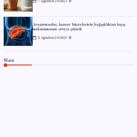
7 Ağustos 2026
0
Araştırmacılar, kanser hücrelerinin bağışıklıktan kaçış
mekanizmasını ortaya çıkardı
5 Ağustos 2026
0
Main