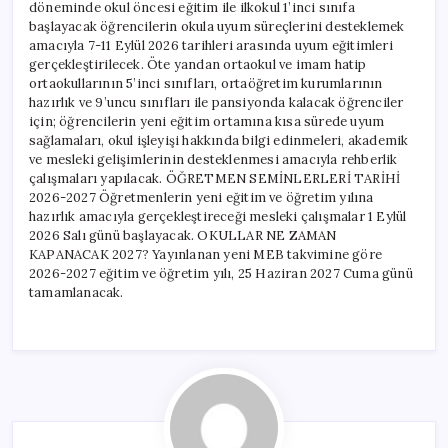
döneminde okul öncesi eğitim ile ilkokul 1’inci sınıfa
başlayacak öğrencilerin okula uyum süreçlerini desteklemek
amacıyla 7-11 Eylül 2026 tarihleri arasında uyum eğitimleri
gerçekleştirilecek. Öte yandan ortaokul ve imam hatip
ortaokullarının 5’inci sınıfları, ortaöğretim kurumlarının
hazırlık ve 9’uncu sınıfları ile pansiyonda kalacak öğrenciler
için; öğrencilerin yeni eğitim ortamına kısa sürede uyum
sağlamaları, okul işleyişi hakkında bilgi edinmeleri, akademik
ve mesleki gelişimlerinin desteklenmesi amacıyla rehberlik
çalışmaları yapılacak. ÖĞRETMEN SEMİNLERLERİ TARİHİ
2026-2027 Öğretmenlerin yeni eğitim ve öğretim yılına
hazırlık amacıyla gerçekleştireceği mesleki çalışmalar 1 Eylül
2026 Salı günü başlayacak. OKULLAR NE ZAMAN
KAPANACAK 2027? Yayınlanan yeni MEB takvimine göre
2026-2027 eğitim ve öğretim yılı, 25 Haziran 2027 Cuma günü
tamamlanacak.