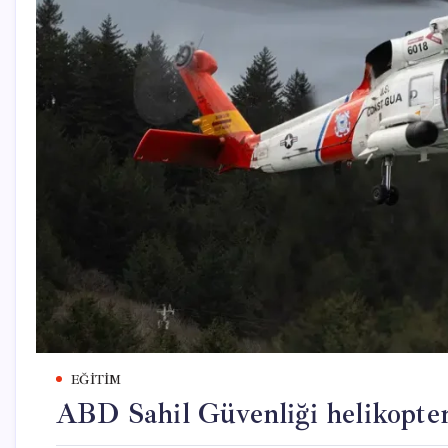
EĞITIM
ABD Sahil Güvenliği helikopte