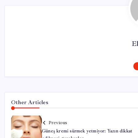
El
Other Articles
Previous
Güneş kremi sürmek yetmiyor: Yazın dikkat