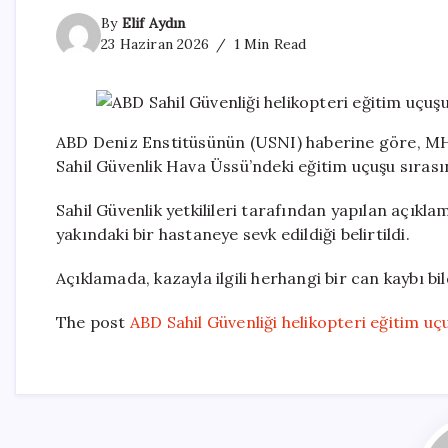
By
Elif Aydın
23 Haziran 2026
1 Min Read
ABD Deniz Enstitüsünün (USNI) haberine göre, MH-6
Sahil Güvenlik Hava Üssü’ndeki eğitim uçuşu sırası
Sahil Güvenlik yetkilileri tarafından yapılan açıkl
yakındaki bir hastaneye sevk edildiği belirtildi.
Açıklamada, kazayla ilgili herhangi bir can kaybı b
The post
ABD Sahil Güvenliği helikopteri eğitim u