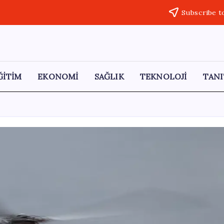
Subscribe t
ĞİTİM
EKONOMİ
SAĞLIK
TEKNOLOJİ
TANI