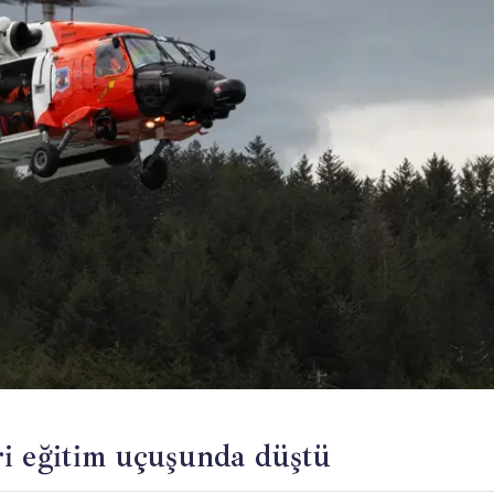
ri eğitim uçuşunda düştü