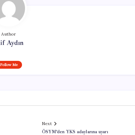
Author
if Aydın
Follow Me
Next
ÖSYM’den YKS adaylarına uyarı