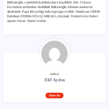
Sultanoğlu, camideki katılımcılara teşekkür etti. Cenaze
töreninin ardından Abdullah Sultanoğlu, kılınan namazın
akabinde Paşa Mezarlığı’nda toprağa verildi. Umutcan ÖREN-
Batuhan DURNAOĞLU/ANKARA, Kaynak: Demirören Haber
Ajansı Yazar: Yusuf Arslan
Author
Elif Aydın
Follow Me