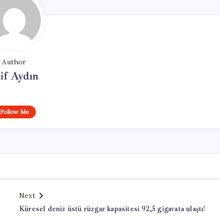
Author
if Aydın
Follow Me
Next
Küresel deniz üstü rüzgar kapasitesi 92,5 gigavata ulaştı!