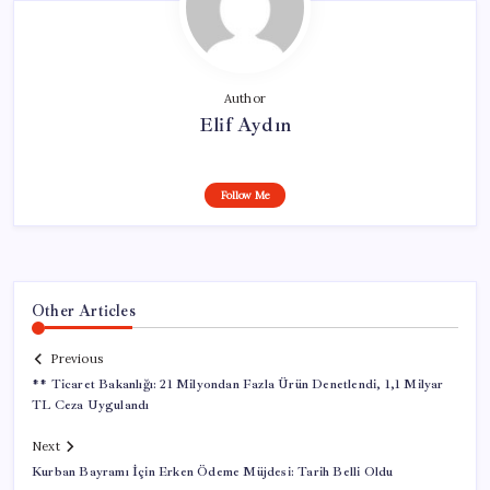
Author
Elif Aydın
Follow Me
Other Articles
Previous
** Ticaret Bakanlığı: 21 Milyondan Fazla Ürün Denetlendi, 1,1 Milyar
TL Ceza Uygulandı
Next
Kurban Bayramı İçin Erken Ödeme Müjdesi: Tarih Belli Oldu