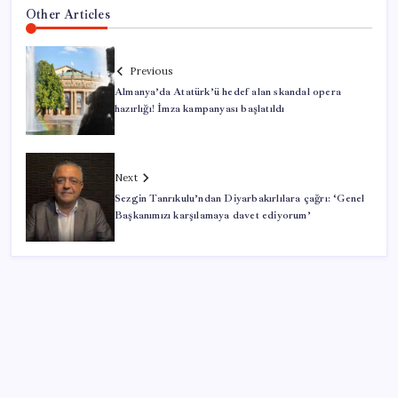
Other Articles
Previous
Almanya’da Atatürk’ü hedef alan skandal opera
hazırlığı! İmza kampanyası başlatıldı
Next
Sezgin Tanrıkulu’ndan Diyarbakırlılara çağrı: ‘Genel
Başkanımızı karşılamaya davet ediyorum’