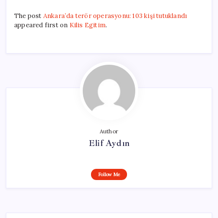
The post
Ankara’da terör operasyonu: 103 kişi tutuklandı
appeared first on
Kilis Egitim
.
Author
Elif Aydın
Follow Me