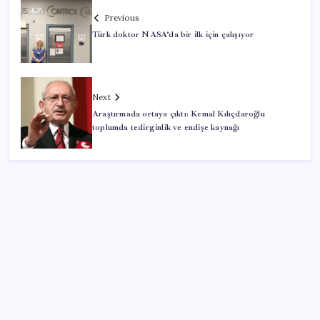
Previous
Türk doktor NASA’da bir ilk için çalışıyor
Next
Araştırmada ortaya çıktı: Kemal Kılıçdaroğlu
toplumda tedirginlik ve endişe kaynağı
SON YAZILAR