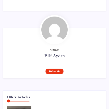
Author
Elif Aydın
Follow Me
Other Articles