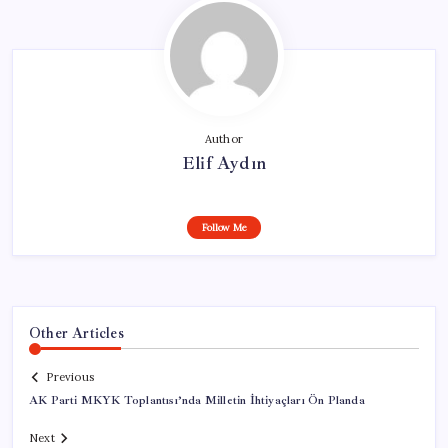
Author
Elif Aydın
Follow Me
Other Articles
Previous
AK Parti MKYK Toplantısı’nda Milletin İhtiyaçları Ön Planda
Next