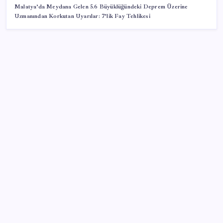
Malatya’da Meydana Gelen 5.6 Büyüklüğündeki Deprem Üzerine
Uzmanından Korkutan Uyarılar: 7’lik Fay Tehlikesi
SON YAZILAR
Araştırmacılar, kanser hücrelerinin bağışıklıktan
kaçış mekanizmasını ortaya çıkardı
Oyun Laptop’unda Soğutma Sistemi Rehberi
İşte tersine beyin göçü: Türk bilimi daha güçlü
Redmi 17 5G Özellikleri Ortaya Çıktı: 7500 mAh
Batarya Geliyor