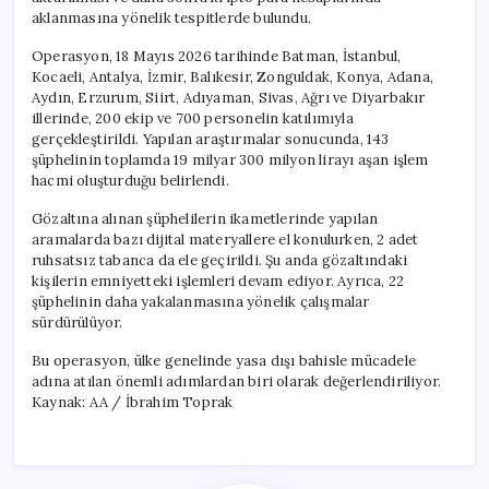
Hacmi
aklanmasına yönelik tespitlerde bulundu.
için
Operasyon, 18 Mayıs 2026 tarihinde Batman, İstanbul,
Kocaeli, Antalya, İzmir, Balıkesir, Zonguldak, Konya, Adana,
Aydın, Erzurum, Siirt, Adıyaman, Sivas, Ağrı ve Diyarbakır
illerinde, 200 ekip ve 700 personelin katılımıyla
gerçekleştirildi. Yapılan araştırmalar sonucunda, 143
şüphelinin toplamda 19 milyar 300 milyon lirayı aşan işlem
hacmi oluşturduğu belirlendi.
Gözaltına alınan şüphelilerin ikametlerinde yapılan
aramalarda bazı dijital materyallere el konulurken, 2 adet
ruhsatsız tabanca da ele geçirildi. Şu anda gözaltındaki
kişilerin emniyetteki işlemleri devam ediyor. Ayrıca, 22
şüphelinin daha yakalanmasına yönelik çalışmalar
sürdürülüyor.
Bu operasyon, ülke genelinde yasa dışı bahisle mücadele
adına atılan önemli adımlardan biri olarak değerlendiriliyor.
Kaynak: AA / İbrahim Toprak