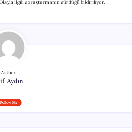
layla ilgili soruşturmanın sürdüğü bildiriliyor.
Author
if Aydın
Follow Me