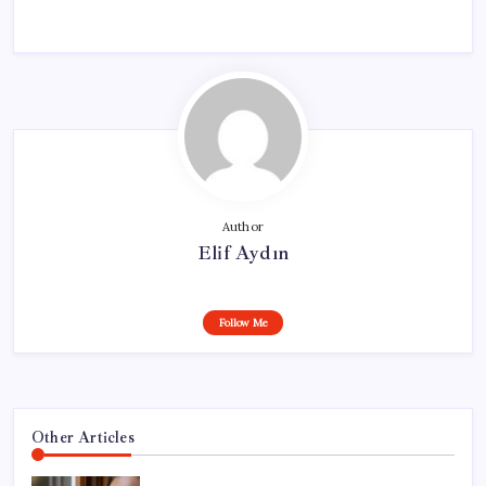
Author
Elif Aydın
Follow Me
Other Articles