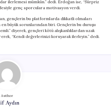
adar ilerlemesi mümkün.” dedi. Erdoğan ise, “Sürpriz
adesiyle genç sporculara motivasyon verdi.
ğan, gençlerin bu platformlarda dikkatli olmaları
n en büyük sorunlarından biri. Gençlerin bu duruşu
mli.” diyerek, gençleri kötü alışkanlıklardan uzak
ek, “Kendi değerlerinizi koruyarak ilerleyin.” dedi.
Author
if Aydın