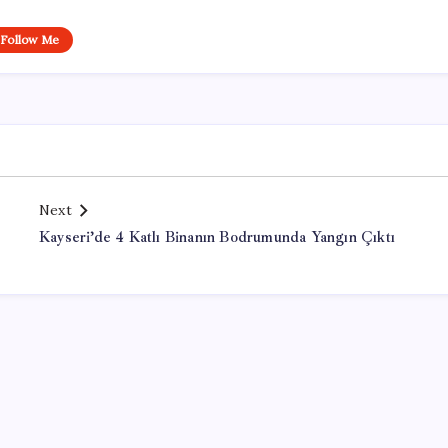
Follow Me
Next
Kayseri’de 4 Katlı Binanın Bodrumunda Yangın Çıktı