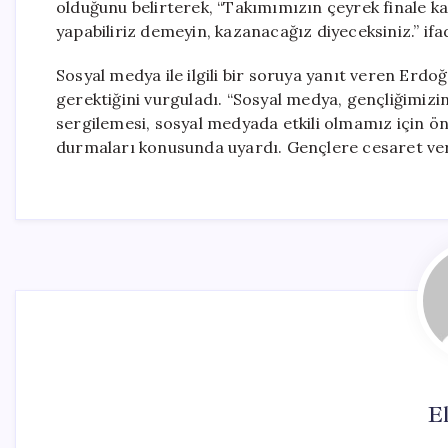
olduğunu belirterek, “Takımımızın çeyrek finale k
yapabiliriz demeyin, kazanacağız diyeceksiniz.” if
Sosyal medya ile ilgili bir soruya yanıt veren Erdo
gerektiğini vurguladı. “Sosyal medya, gençliğimizi
sergilemesi, sosyal medyada etkili olmamız için öne
durmaları konusunda uyardı. Gençlere cesaret verer
El