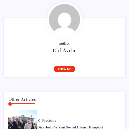
Author
Elif Aydın
Follow Me
Other Articles
Previous
Diyarbakır’a Yeni Sosyal Hizmet Kampüsü