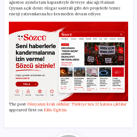
ağustos ayında tam kapasiteyle devreye alacağı Hainan
Qiyuan açık deniz rüzgar santrali gibi dev projelerle temiz
enerji yatırımlarına hız kesmeden devam ediyor.
The post
Dünyanın kralı oldular: Türkiye’nin 32 katına çıktılar
appeared first on
Kilis Egitim
.