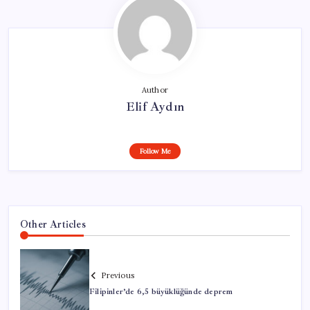
Author
Elif Aydın
Follow Me
Other Articles
Previous
Filipinler’de 6,5 büyüklüğünde deprem