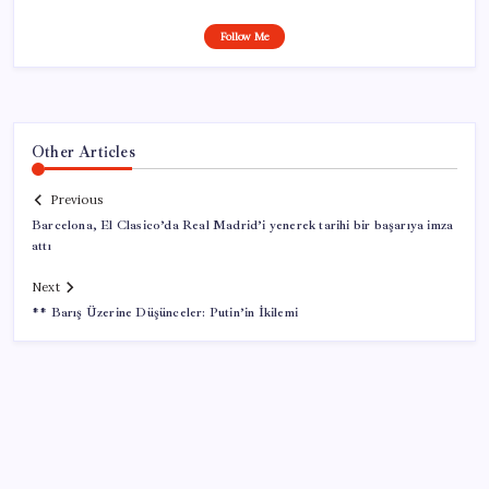
Follow Me
Other Articles
Previous
Barcelona, El Clasico’da Real Madrid’i yenerek tarihi bir başarıya imza
attı
Next
** Barış Üzerine Düşünceler: Putin’in İkilemi