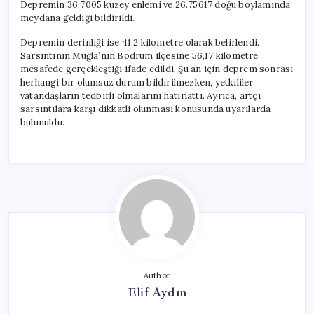
Depremin 36.7005 kuzey enlemi ve 26.75617 doğu boylamında
meydana geldiği bildirildi.
Depremin derinliği ise 41,2 kilometre olarak belirlendi.
Sarsıntının Muğla’nın Bodrum ilçesine 56,17 kilometre
mesafede gerçekleştiği ifade edildi. Şu an için deprem sonrası
herhangi bir olumsuz durum bildirilmezken, yetkililer
vatandaşların tedbirli olmalarını hatırlattı. Ayrıca, artçı
sarsıntılara karşı dikkatli olunması konusunda uyarılarda
bulunuldu.
Author
Elif Aydın