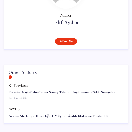
Author
Elif Aydın
Follow Me
Other Articles
Previous
Devrim Muhafızları’ndan Savaş Tehdidi Açıklaması: Ciddi Sonuçlar
Doğurabilir
Next
Avcılar’da Depo Hırsızlığı: 1 Milyon Liralık Malzeme Kayboldu