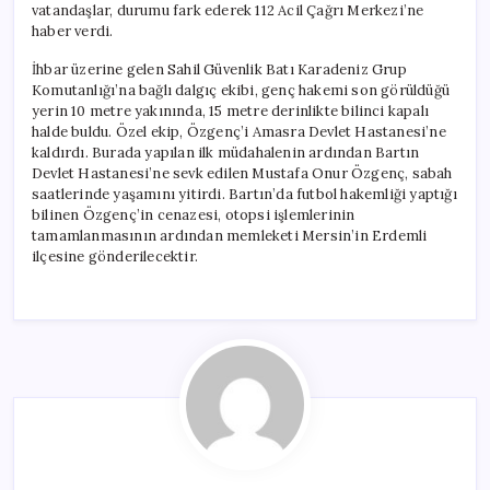
vatandaşlar, durumu fark ederek 112 Acil Çağrı Merkezi’ne
haber verdi.
İhbar üzerine gelen Sahil Güvenlik Batı Karadeniz Grup
Komutanlığı’na bağlı dalgıç ekibi, genç hakemi son görüldüğü
yerin 10 metre yakınında, 15 metre derinlikte bilinci kapalı
halde buldu. Özel ekip, Özgenç’i Amasra Devlet Hastanesi’ne
kaldırdı. Burada yapılan ilk müdahalenin ardından Bartın
Devlet Hastanesi’ne sevk edilen Mustafa Onur Özgenç, sabah
saatlerinde yaşamını yitirdi. Bartın’da futbol hakemliği yaptığı
bilinen Özgenç’in cenazesi, otopsi işlemlerinin
tamamlanmasının ardından memleketi Mersin’in Erdemli
ilçesine gönderilecektir.