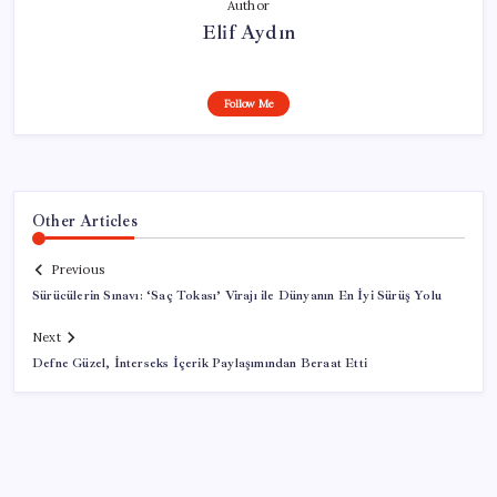
Author
Elif Aydın
Follow Me
Other Articles
Previous
Sürücülerin Sınavı: ‘Saç Tokası’ Virajı ile Dünyanın En İyi Sürüş Yolu
Next
Defne Güzel, İnterseks İçerik Paylaşımından Beraat Etti