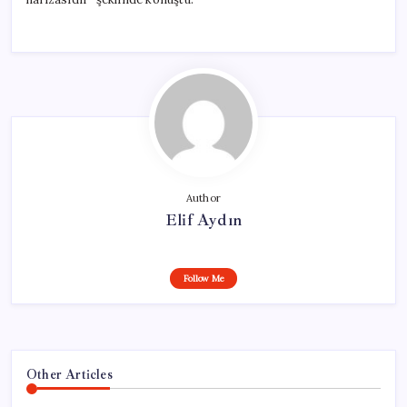
Author
Elif Aydın
Follow Me
Other Articles