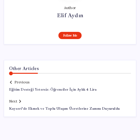
Author
Elif Aydın
Follow Me
Other Articles
Previous
Eğitim Desteği Yetersiz: Öğrenciler İçin Aylık 4 Lira
Next
Kayseri’de Ekmek ve Toplu Ulaşım Ücretlerine Zammı Duyuruldu