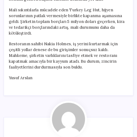
için
Mali sıkıntılarla mücadele eden Turkey Leg Hut, hijyen
sorunlarının patlak vermesiyle birlikte kapanma aşamasına
geldi. Şirketin toplam borçları 5 milyon doları geçerken, kira
ve tedarikçi borçlarındaki artış, mali durumunu daha da
kötüleştirdi.
Restoranın sahibi Nakia Holmes, iş yerini kurtarmak için
çeşitli yollar denese de bu girişimler sonuçsuz kaldı.
Mahkeme, şirketin varlıklarını tasfiye etmek ve restoranı
kapatmak amacıyla bir kayyum atadı. Bu durum, zincirin
faaliyetlerini durdurmasıyla son buldu.
Yusuf Arslan