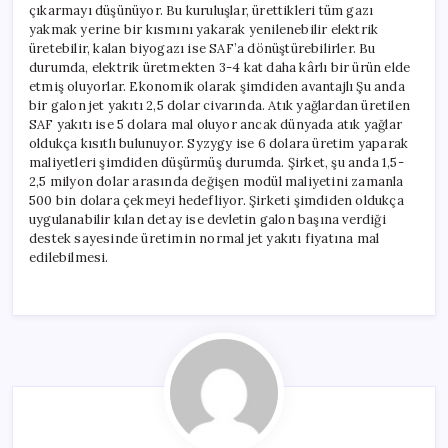
çıkarmayı düşünüyor. Bu kuruluşlar, ürettikleri tüm gazı
yakmak yerine bir kısmını yakarak yenilenebilir elektrik
üretebilir, kalan biyogazı ise SAF’a dönüştürebilirler. Bu
durumda, elektrik üretmekten 3-4 kat daha kârlı bir ürün elde
etmiş oluyorlar. Ekonomik olarak şimdiden avantajlı Şu anda
bir galon jet yakıtı 2,5 dolar civarında. Atık yağlardan üretilen
SAF yakıtı ise 5 dolara mal oluyor ancak dünyada atık yağlar
oldukça kısıtlı bulunuyor. Syzygy ise 6 dolara üretim yaparak
maliyetleri şimdiden düşürmüş durumda. Şirket, şu anda 1,5-
2,5 milyon dolar arasında değişen modül maliyetini zamanla
500 bin dolara çekmeyi hedefliyor. Şirketi şimdiden oldukça
uygulanabilir kılan detay ise devletin galon başına verdiği
destek sayesinde üretimin normal jet yakıtı fiyatına mal
edilebilmesi.