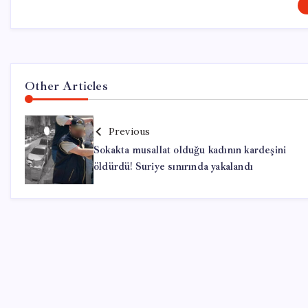
Other Articles
Previous
Sokakta musallat olduğu kadının kardeşini
öldürdü! Suriye sınırında yakalandı