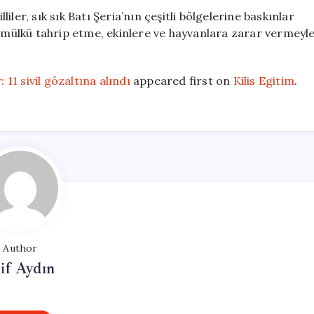
liler, sık sık Batı Şeria’nın çeşitli bölgelerine baskınlar
, mülkü tahrip etme, ekinlere ve hayvanlara zarar vermeyl
 11 sivil gözaltına alındı
appeared first on
Kilis Egitim
.
Author
if Aydın