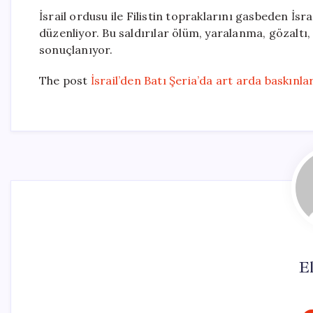
İsrail ordusu ile Filistin topraklarını gasbeden İsrail
düzenliyor. Bu saldırılar ölüm, yaralanma, gözaltı
sonuçlanıyor.
The post
İsrail’den Batı Şeria’da art arda baskınlar:
El