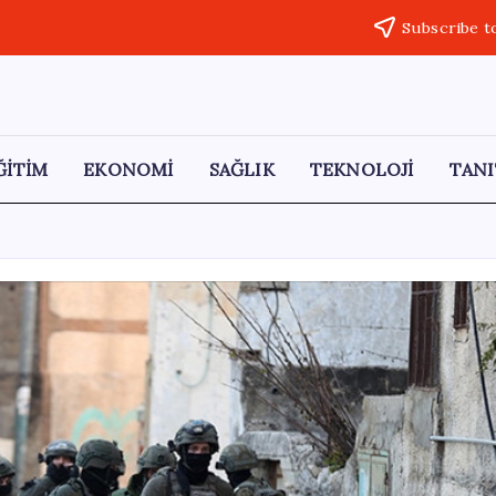
Subscribe t
ĞİTİM
EKONOMİ
SAĞLIK
TEKNOLOJİ
TANI