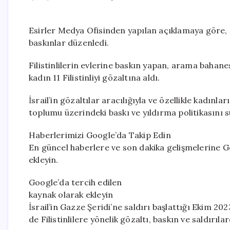
Esirler Medya Ofisinden yapılan açıklamaya göre, İsr
baskınlar düzenledi.
Filistinlilerin evlerine baskın yapan, arama bahanes
kadın 11 Filistinliyi gözaltına aldı.
İsrail’in gözaltılar aracılığıyla ve özellikle kadınla
toplumu üzerindeki baskı ve yıldırma politikasını s
Haberlerimizi Google’da Takip Edin
En güncel haberlere ve son dakika gelişmelerine Go
ekleyin.
Google’da tercih edilen
kaynak olarak ekleyin
İsrail’in Gazze Şeridi’ne saldırı başlattığı Ekim 20
de Filistinlilere yönelik gözaltı, baskın ve saldırıla