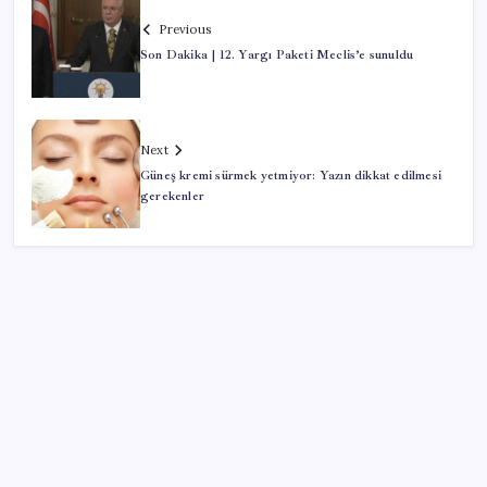
Previous
Son Dakika | 12. Yargı Paketi Meclis’e sunuldu
Next
Güneş kremi sürmek yetmiyor: Yazın dikkat edilmesi
gerekenler
SON YAZILAR