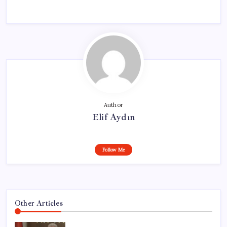
Author
Elif Aydın
Follow Me
Other Articles