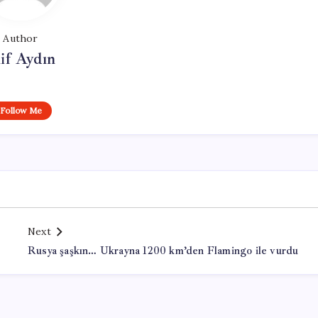
Author
if Aydın
Follow Me
Next
Rusya şaşkın… Ukrayna 1200 km’den Flamingo ile vurdu