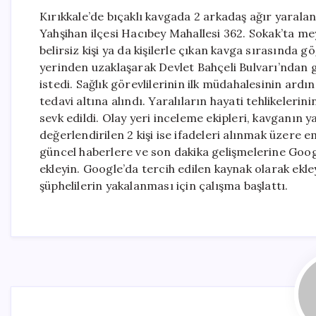
Kırıkkale’de bıçaklı kavgada 2 arkadaş ağır yarala
Yahşihan ilçesi Hacıbey Mahallesi 362. Sokak’ta mey
belirsiz kişi ya da kişilerle çıkan kavga sırasında g
yerinden uzaklaşarak Devlet Bahçeli Bulvarı’ndan
istedi. Sağlık görevlilerinin ilk müdahalesinin ardın
tedavi altına alındı. Yaralıların hayati tehlikelerin
sevk edildi. Olay yeri inceleme ekipleri, kavganın 
değerlendirilen 2 kişi ise ifadeleri alınmak üzere
güncel haberlere ve son dakika gelişmelerine Googl
ekleyin. Google’da tercih edilen kaynak olarak ekle
şüphelilerin yakalanması için çalışma başlattı.