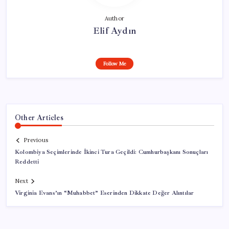
Author
Elif Aydın
Follow Me
Other Articles
Previous
Kolombiya Seçimlerinde İkinci Tura Geçildi: Cumhurbaşkanı Sonuçları
Reddetti
Next
Virginia Evans’ın “Muhabbet” Eserinden Dikkate Değer Alıntılar