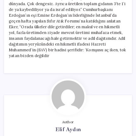
dünyada. Çok dengesiz. Ayrıca üretilen toplam gıdanın 3’te 1’i
de ya kaybediliyor ya da israf ediliyor.” Cumhurbaşkanı
Erdoğan’ın eşi Emine Erdoğan’ın liderliğinde İstanbul’da
geçen hafta yapılan Sıfır Atık Forumu’na katıldığını anlatan
Eker, “Orada ülkeler dile getirdiler; en makul ve en hikmetli
yol, fazla üretimden ziyade mevcut üretimi muhafaza etmek,
insanın faydalanacağı hale getirmektir ve adil dağıtımdır. Adil
dağıtımın yeryüzündeki en hikmetli ifadesi Hazreti
Muhammed’in (SAV) bir hadisi şerifidir: ‘Komşusu aç iken, tok
yatan bizden değildir
Author
Elif Aydın