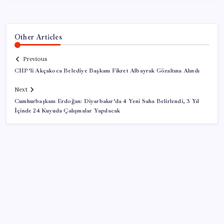
Other Articles
Previous
CHP’li Akçakoca Belediye Başkanı Fikret Albayrak Gözaltına Alındı
Next
Cumhurbaşkanı Erdoğan: Diyarbakır’da 4 Yeni Saha Belirlendi, 3 Yıl
İçinde 24 Kuyuda Çalışmalar Yapılacak
SON YAZILAR