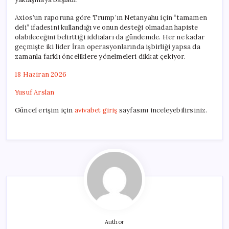
Axios’un raporuna göre Trump’ın Netanyahu için “tamamen
deli” ifadesini kullandığı ve onun desteği olmadan hapiste
olabileceğini belirttiği iddiaları da gündemde. Her ne kadar
geçmişte iki lider İran operasyonlarında işbirliği yapsa da
zamanla farklı önceliklere yönelmeleri dikkat çekiyor.
18 Haziran 2026
Yusuf Arslan
Güncel erişim için
avivabet giriş
sayfasını inceleyebilirsiniz.
Author