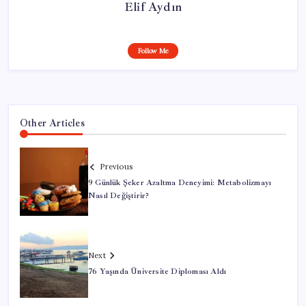
Elif Aydın
Follow Me
Other Articles
Previous
9 Günlük Şeker Azaltma Deneyimi: Metabolizmayı
Nasıl Değiştirir?
Next
76 Yaşında Üniversite Diploması Aldı