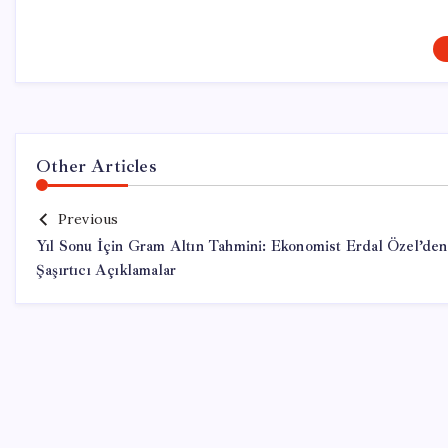
Other Articles
Previous
Yıl Sonu İçin Gram Altın Tahmini: Ekonomist Erdal Özel’den
Şaşırtıcı Açıklamalar