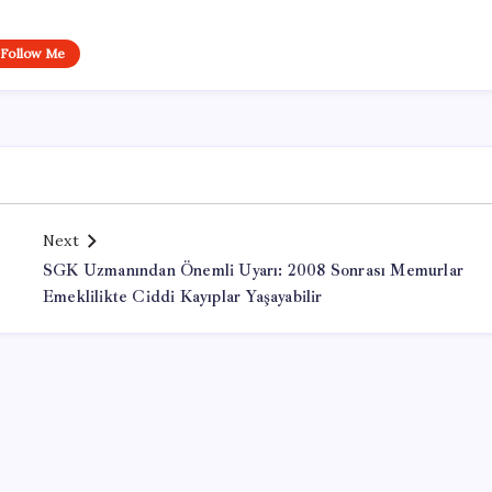
Follow Me
Next
SGK Uzmanından Önemli Uyarı: 2008 Sonrası Memurlar
Emeklilikte Ciddi Kayıplar Yaşayabilir