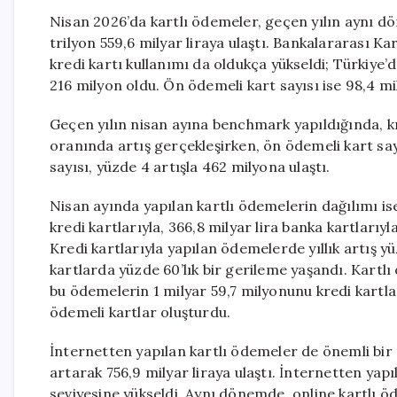
Nisan 2026’da kartlı ödemeler, geçen yılın aynı d
trilyon 559,6 milyar liraya ulaştı. Bankalararası K
kredi kartı kullanımı da oldukça yükseldi; Türkiye’de
216 milyon oldu. Ön ödemeli kart sayısı ise 98,4 mi
Geçen yılın nisan ayına benchmark yapıldığında, kr
oranında artış gerçekleşirken, ön ödemeli kart sa
sayısı, yüzde 4 artışla 462 milyona ulaştı.
Nisan ayında yapılan kartlı ödemelerin dağılımı ise 
kredi kartlarıyla, 366,8 milyar lira banka kartlarıyla
Kredi kartlarıyla yapılan ödemelerde yıllık artış y
kartlarda yüzde 60’lık bir gerileme yaşandı. Kartlı 
bu ödemelerin 1 milyar 59,7 milyonunu kredi kartla
ödemeli kartlar oluşturdu.
İnternetten yapılan kartlı ödemeler de önemli bir a
artarak 756,9 milyar liraya ulaştı. İnternetten yap
seviyesine yükseldi. Aynı dönemde, online kartlı öd