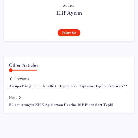
Author
Elif Aydın
Follow Me
Other Articles
Previous
Avrupa Birliği’nden İsrailli Yerleşimcilere Yaptırım Uygulama Kararı**
Next
Bülent Arınç’ın KHK Açıklaması Üzerine MHP’den Sert Tepki