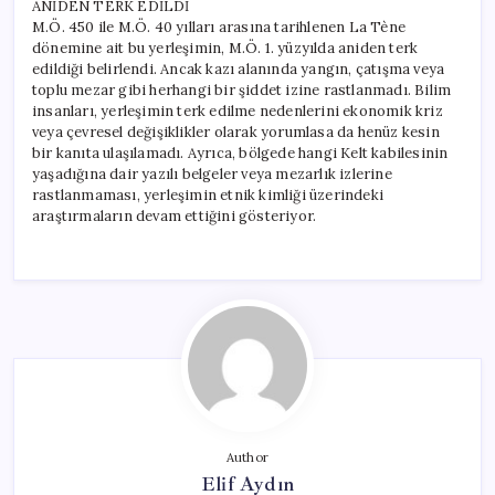
ANİDEN TERK EDİLDİ
M.Ö. 450 ile M.Ö. 40 yılları arasına tarihlenen La Tène
dönemine ait bu yerleşimin, M.Ö. 1. yüzyılda aniden terk
edildiği belirlendi. Ancak kazı alanında yangın, çatışma veya
toplu mezar gibi herhangi bir şiddet izine rastlanmadı. Bilim
insanları, yerleşimin terk edilme nedenlerini ekonomik kriz
veya çevresel değişiklikler olarak yorumlasa da henüz kesin
bir kanıta ulaşılamadı. Ayrıca, bölgede hangi Kelt kabilesinin
yaşadığına dair yazılı belgeler veya mezarlık izlerine
rastlanmaması, yerleşimin etnik kimliği üzerindeki
araştırmaların devam ettiğini gösteriyor.
Author
Elif Aydın