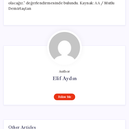
olacağız.” değerlendirmesinde bulundu. Kaynak: AA / Mutlu
Demirtaştan
Author
Elif Aydın
Follow Me
Other Articles