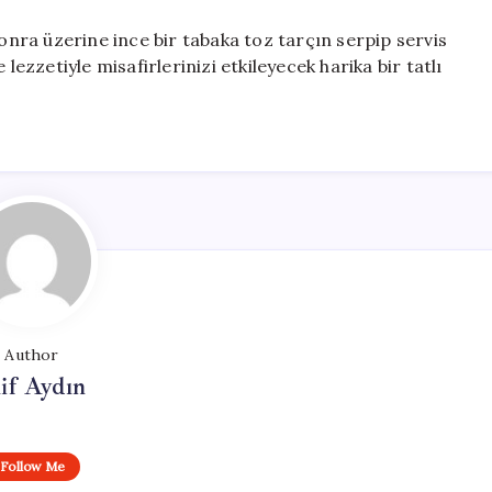
sonra üzerine ince bir tabaka toz tarçın serpip servis
lezzetiyle misafirlerinizi etkileyecek harika bir tatlı
Author
if Aydın
Follow Me