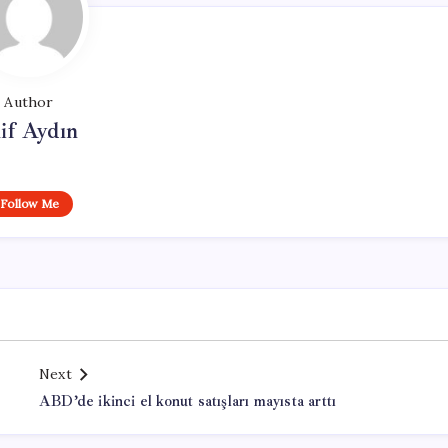
Author
if Aydın
Follow Me
Next
ABD’de ikinci el konut satışları mayısta arttı