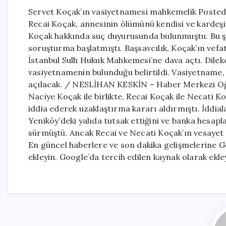
Servet Koçak’ın vasiyetnamesi mahkemelik Posted 
Recai Koçak, annesinin ölümünü kendisi ve kardeşi 
Koçak hakkında suç duyurusunda bulunmuştu. Bu şi
soruşturma başlatmıştı. Başsavcılık, Koçak’ın vef
İstanbul Sulh Hukuk Mahkemesi’ne dava açtı. Dilek
vasiyetnamenin bulunduğu belirtildi. Vasiyetname, 
açılacak. / NESLİHAN KESKİN – Haber Merkezi Oğul
Naciye Koçak ile birlikte, Recai Koçak ile Necati Ko
iddia ederek uzaklaştırma kararı aldırmıştı. İddial
Yeniköy’deki yalıda tutsak ettiğini ve banka hesap
sürmüştü. Ancak Recai ve Necati Koçak’ın vesayet 
En güncel haberlere ve son dakika gelişmelerine Go
ekleyin. Google’da tercih edilen kaynak olarak ekle