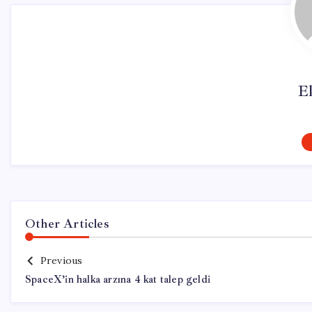
El
Other Articles
Previous
SpaceX’in halka arzına 4 kat talep geldi