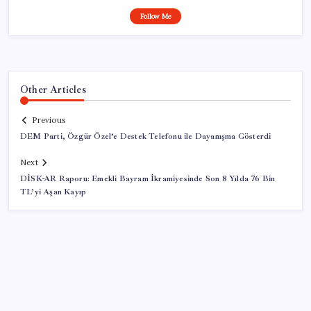
Follow Me
Other Articles
Previous
DEM Parti, Özgür Özel’e Destek Telefonu ile Dayanışma Gösterdi
Next
DİSK-AR Raporu: Emekli Bayram İkramiyesinde Son 8 Yılda 76 Bin
TL’yi Aşan Kayıp