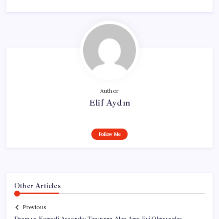
Author
Elif Aydın
Follow Me
Other Articles
Previous
Dram ve Komedi Arasında: Tapusunu Alan Ama Evi Olmayanlar