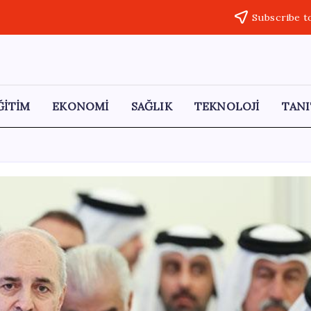
Subscribe t
ĞİTİM
EKONOMİ
SAĞLIK
TEKNOLOJİ
TANI