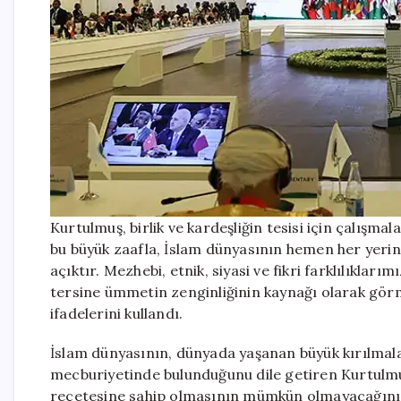
Kurtulmuş, birlik ve kardeşliğin tesisi için çalışm
bu büyük zaafla, İslam dünyasının hemen her yerini
açıktır. Mezhebi, etnik, siyasi ve fikri farklılıklar
tersine ümmetin zenginliğinin kaynağı olarak gör
ifadelerini kullandı.
İslam dünyasının, dünyada yaşanan büyük kırılmalar
mecburiyetinde bulunduğunu dile getiren Kurtulmuş
reçetesine sahip olmasının mümkün olmayacağını 