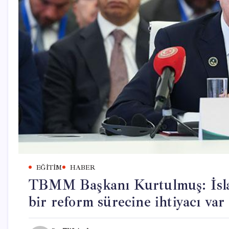
EĞITIM
HABER
TBMM Başkanı Kurtulmuş: İsla
bir reform sürecine ihtiyacı var