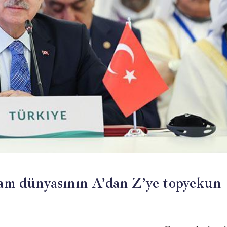
m dünyasının A’dan Z’ye topyekun