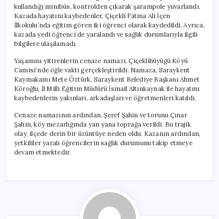
kullandığı minibüs, kontrolden çıkarak şarampole yuvarlandı.
Kazada hayatını kaybedenler, Çiçekli Fatma Ali İçen
İlkokulu’nda eğitim gören iki öğrenci olarak kaydedildi. Ayrıca,
kazada yedi öğrenci de yaralandı ve sağlık durumlarıyla ilgili
bilgilere ulaşılamadı.
Yaşamını yitirenlerin cenaze namazı, Çiçeklihüyüğü Köyü
Camisi’nde öğle vakti gerçekleştirildi. Namaza, Saraykent
Kaymakamı Mete Öztürk, Saraykent Belediye Başkanı Ahmet
Köroğlu, İl Milli Eğitim Müdürü İsmail Altınkaynak ile hayatını
kaybedenlerin yakınları, arkadaşları ve öğretmenleri katıldı.
Cenaze namazının ardından, Şeref Şahin ve torunu Çınar
Şahin, köy mezarlığında yan yana toprağa verildi. Bu trajik
olay, ilçede derin bir üzüntüye neden oldu. Kazanın ardından,
yetkililer yaralı öğrencilerin sağlık durumunu takip etmeye
devam etmektedir.