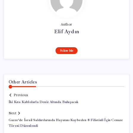
Author
Elif Aydın
Follow Me
Other Articles
Previous
İki Kıta Kablolarla Deniz Altında Buluşacak
Next
Gazze’de İsrail Saldırılarında Hayatını Kaybeden 8 Filistinli İçin Cenaze
Töreni Düzenlendi