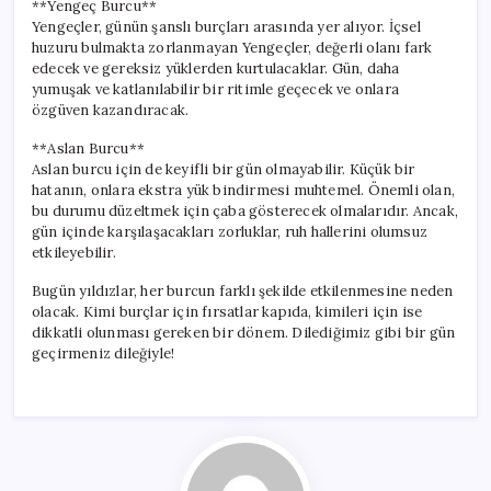
**Yengeç Burcu**
Yengeçler, günün şanslı burçları arasında yer alıyor. İçsel
huzuru bulmakta zorlanmayan Yengeçler, değerli olanı fark
edecek ve gereksiz yüklerden kurtulacaklar. Gün, daha
yumuşak ve katlanılabilir bir ritimle geçecek ve onlara
özgüven kazandıracak.
**Aslan Burcu**
Aslan burcu için de keyifli bir gün olmayabilir. Küçük bir
hatanın, onlara ekstra yük bindirmesi muhtemel. Önemli olan,
bu durumu düzeltmek için çaba gösterecek olmalarıdır. Ancak,
gün içinde karşılaşacakları zorluklar, ruh hallerini olumsuz
etkileyebilir.
Bugün yıldızlar, her burcun farklı şekilde etkilenmesine neden
olacak. Kimi burçlar için fırsatlar kapıda, kimileri için ise
dikkatli olunması gereken bir dönem. Dilediğimiz gibi bir gün
geçirmeniz dileğiyle!