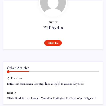
Author
Elif Aydın
Follow Me
Other Articles
Previous
Ehliyetsiz Sürücünün Çarptığı İnşaat İşçisi Hayatını Kaybetti
Next
Olivia Rodrigo ve Lamine Yamal’ın Etkileşimi El Clasico’yu Gölgeledi