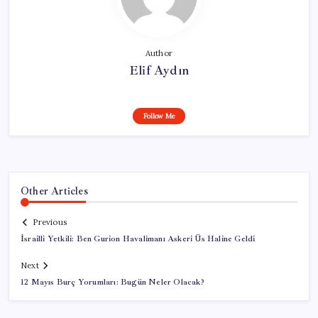
Author
Elif Aydın
Follow Me
Other Articles
Previous
İsrailli Yetkili: Ben Gurion Havalimanı Askeri Üs Haline Geldi
Next
12 Mayıs Burç Yorumları: Bugün Neler Olacak?