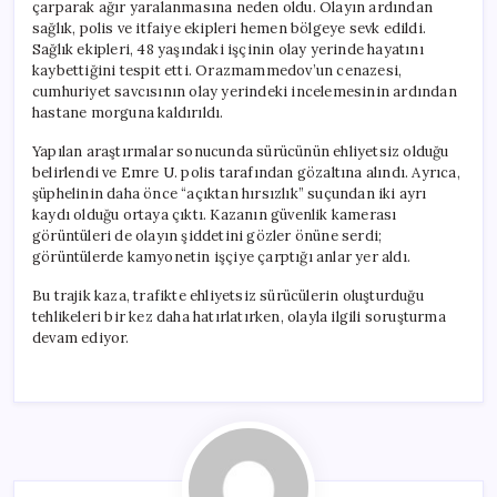
çarparak ağır yaralanmasına neden oldu. Olayın ardından
sağlık, polis ve itfaiye ekipleri hemen bölgeye sevk edildi.
Sağlık ekipleri, 48 yaşındaki işçinin olay yerinde hayatını
kaybettiğini tespit etti. Orazmammedov’un cenazesi,
cumhuriyet savcısının olay yerindeki incelemesinin ardından
hastane morguna kaldırıldı.
Yapılan araştırmalar sonucunda sürücünün ehliyetsiz olduğu
belirlendi ve Emre U. polis tarafından gözaltına alındı. Ayrıca,
şüphelinin daha önce “açıktan hırsızlık” suçundan iki ayrı
kaydı olduğu ortaya çıktı. Kazanın güvenlik kamerası
görüntüleri de olayın şiddetini gözler önüne serdi;
görüntülerde kamyonetin işçiye çarptığı anlar yer aldı.
Bu trajik kaza, trafikte ehliyetsiz sürücülerin oluşturduğu
tehlikeleri bir kez daha hatırlatırken, olayla ilgili soruşturma
devam ediyor.