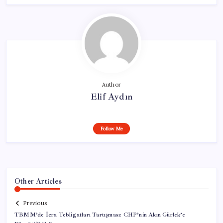
Author
Elif Aydın
Follow Me
Other Articles
Previous
TBMM’de İcra Tebligatları Tartışması: CHP’nin Akın Gürlek’e