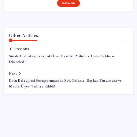
Follow Me
Other Articles
Previous
Suudi Arabistan, Irak’taki İran Destekli Milislere Hava Saldırısı
Düzenledi
Next
Bolu Belediyesi Soruşturmasında Şok Gelişme: Başkan Yardımcısı ve
Meclis Üyesi Tahliye Edildi!