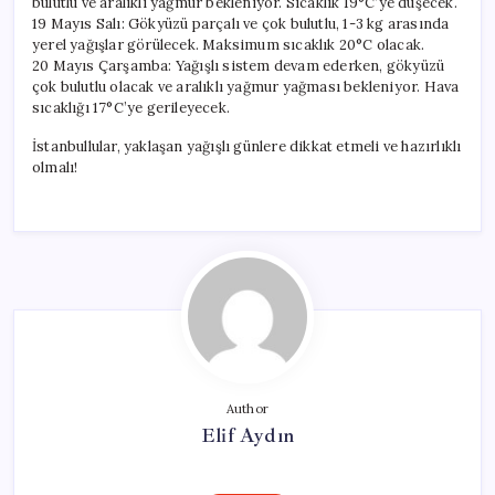
bulutlu ve aralıklı yağmur bekleniyor. Sıcaklık 19°C’ye düşecek.
19 Mayıs Salı: Gökyüzü parçalı ve çok bulutlu, 1-3 kg arasında
yerel yağışlar görülecek. Maksimum sıcaklık 20°C olacak.
20 Mayıs Çarşamba: Yağışlı sistem devam ederken, gökyüzü
çok bulutlu olacak ve aralıklı yağmur yağması bekleniyor. Hava
sıcaklığı 17°C’ye gerileyecek.
İstanbullular, yaklaşan yağışlı günlere dikkat etmeli ve hazırlıklı
olmalı!
Author
Elif Aydın