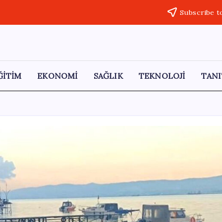
Subscribe t
ĞİTİM
EKONOMİ
SAĞLIK
TEKNOLOJİ
TANI