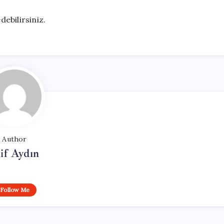
debilirsiniz.
Author
if Aydın
Follow Me