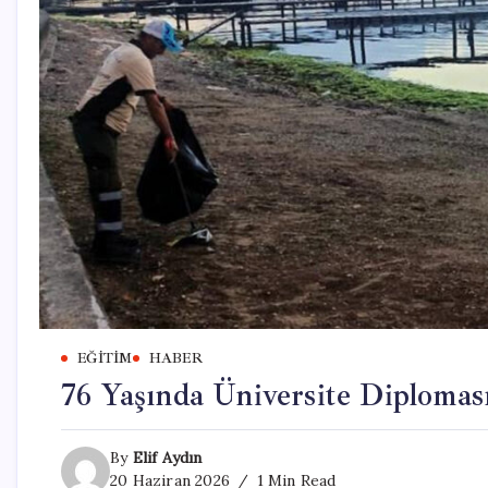
EĞITIM
HABER
76 Yaşında Üniversite Diplomas
By
Elif Aydın
20 Haziran 2026
1 Min Read