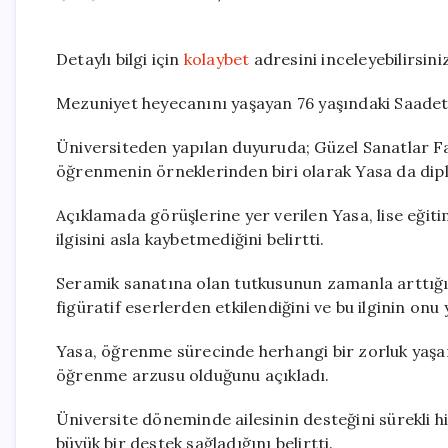
Detaylı bilgi için
kolaybet
adresini inceleyebilirsiniz
Mezuniyet heyecanını yaşayan 76 yaşındaki Saadet Söy
Üniversiteden yapılan duyuruda; Güzel Sanatlar Fak
öğrenmenin örneklerinden biri olarak Yasa da dipl
Açıklamada görüşlerine yer verilen Yasa, lise eğ
ilgisini asla kaybetmediğini belirtti.
Seramik sanatına olan tutkusunun zamanla arttığını
figüratif eserlerden etkilendiğini ve bu ilginin onu 
Yasa, öğrenme sürecinde herhangi bir zorluk yaş
öğrenme arzusu olduğunu açıkladı.
Üniversite döneminde ailesinin desteğini sürekli hi
büyük bir destek sağladığını belirtti.