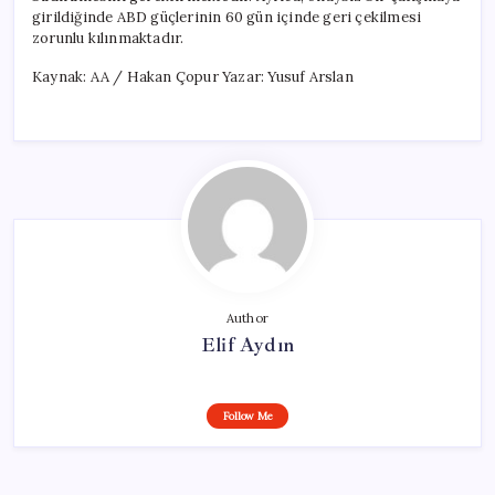
girildiğinde ABD güçlerinin 60 gün içinde geri çekilmesi
zorunlu kılınmaktadır.
Kaynak: AA / Hakan Çopur Yazar: Yusuf Arslan
Author
Elif Aydın
Follow Me