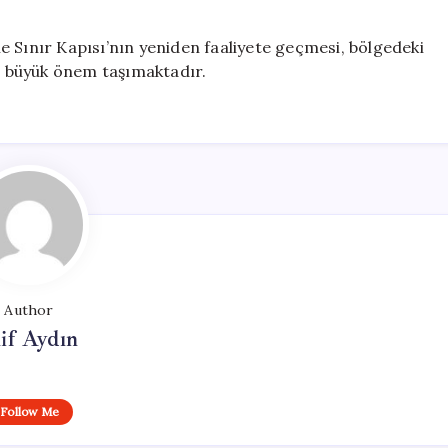
ale Sınır Kapısı’nın yeniden faaliyete geçmesi, bölgedeki
an büyük önem taşımaktadır.
Author
if Aydın
Follow Me