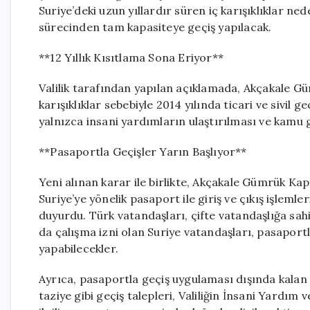
Suriye’deki uzun yıllardır süren iç karışıklıklar ned
sürecinden tam kapasiteye geçiş yapılacak.
**12 Yıllık Kısıtlama Sona Eriyor**
Valilik tarafından yapılan açıklamada, Akçakale Gü
karışıklıklar sebebiyle 2014 yılında ticari ve sivil g
yalnızca insani yardımların ulaştırılması ve kamu gö
**Pasaportla Geçişler Yarın Başlıyor**
Yeni alınan karar ile birlikte, Akçakale Gümrük Kapı
Suriye’ye yönelik pasaport ile giriş ve çıkış işleml
duyurdu. Türk vatandaşları, çifte vatandaşlığa sahi
da çalışma izni olan Suriye vatandaşları, pasaport
yapabilecekler.
Ayrıca, pasaportla geçiş uygulaması dışında kalan 
taziye gibi geçiş talepleri, Valiliğin İnsani Yard