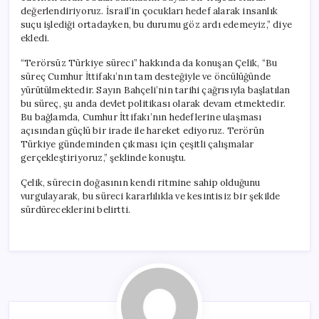
değerlendiriyoruz. İsrail’in çocukları hedef alarak insanlık
suçu işlediği ortadayken, bu durumu göz ardı edemeyiz,” diye
ekledi.
“Terörsüz Türkiye süreci” hakkında da konuşan Çelik, “Bu
süreç Cumhur İttifakı’nın tam desteğiyle ve öncülüğünde
yürütülmektedir. Sayın Bahçeli’nin tarihi çağrısıyla başlatılan
bu süreç, şu anda devlet politikası olarak devam etmektedir.
Bu bağlamda, Cumhur İttifakı’nın hedeflerine ulaşması
açısından güçlü bir irade ile hareket ediyoruz. Terörün
Türkiye gündeminden çıkması için çeşitli çalışmalar
gerçekleştiriyoruz,” şeklinde konuştu.
Çelik, sürecin doğasının kendi ritmine sahip olduğunu
vurgulayarak, bu süreci kararlılıkla ve kesintisiz bir şekilde
sürdüreceklerini belirtti.