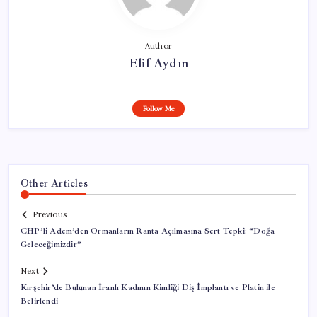
Author
Elif Aydın
Follow Me
Other Articles
Previous
CHP’li Adem’den Ormanların Ranta Açılmasına Sert Tepki: “Doğa
Geleceğimizdir”
Next
Kırşehir’de Bulunan İranlı Kadının Kimliği Diş İmplantı ve Platin ile
Belirlendi