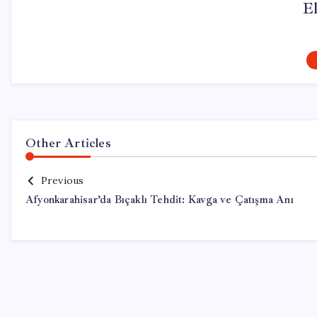
El
Other Articles
Previous
Afyonkarahisar’da Bıçaklı Tehdit: Kavga ve Çatışma Anı