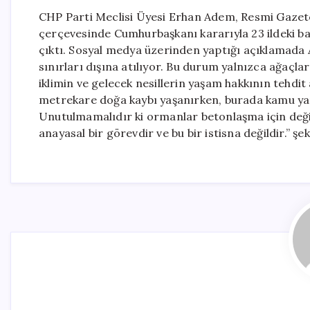
CHP Parti Meclisi Üyesi Erhan Adem, Resmi Gaze
çerçevesinde Cumhurbaşkanı kararıyla 23 ildeki baz
çıktı. Sosyal medya üzerinden yaptığı açıklamada
sınırları dışına atılıyor. Bu durum yalnızca ağaçla
iklimin ve gelecek nesillerin yaşam hakkının tehdit
metrekare doğa kaybı yaşanırken, burada kamu yar
Unutulmamalıdır ki ormanlar betonlaşma için değil,
anayasal bir görevdir ve bu bir istisna değildir.” şek