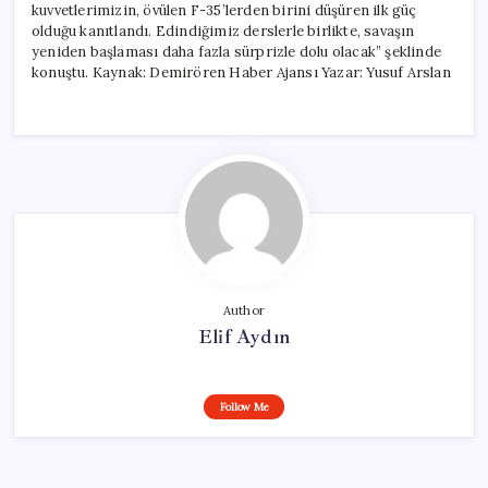
kuvvetlerimizin, övülen F-35’lerden birini düşüren ilk güç
olduğu kanıtlandı. Edindiğimiz derslerle birlikte, savaşın
yeniden başlaması daha fazla sürprizle dolu olacak” şeklinde
konuştu. Kaynak: Demirören Haber Ajansı Yazar: Yusuf Arslan
Author
Elif Aydın
Follow Me