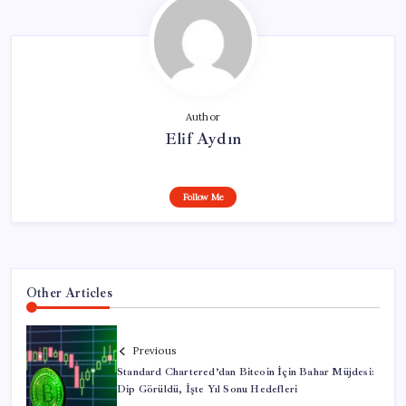
Author
Elif Aydın
Follow Me
Other Articles
Previous
Standard Chartered’dan Bitcoin İçin Bahar Müjdesi:
Dip Görüldü, İşte Yıl Sonu Hedefleri