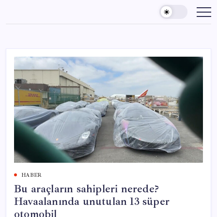
Skip
to
content
HABER
Bu araçların sahipleri nerede?
Havaalanında unutulan 13 süper
otomobil