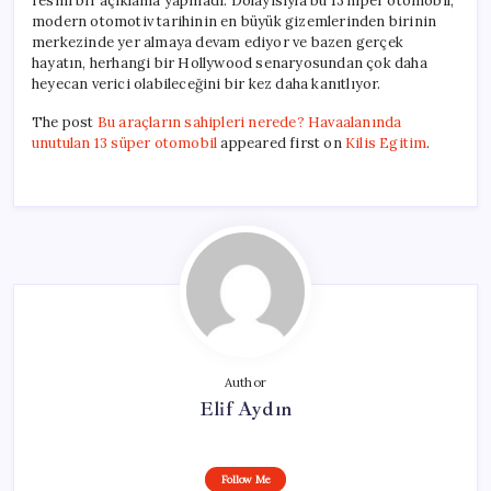
resmi bir açıklama yapmadı. Dolayısıyla bu 13 hiper otomobil,
modern otomotiv tarihinin en büyük gizemlerinden birinin
merkezinde yer almaya devam ediyor ve bazen gerçek
hayatın, herhangi bir Hollywood senaryosundan çok daha
heyecan verici olabileceğini bir kez daha kanıtlıyor.
The post
Bu araçların sahipleri nerede? Havaalanında
unutulan 13 süper otomobil
appeared first on
Kilis Egitim
.
Author
Elif Aydın
Follow Me