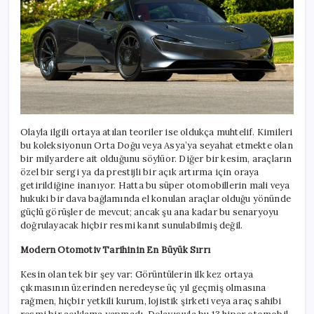
Olayla ilgili ortaya atılan teoriler ise oldukça muhtelif. Kimileri
bu koleksiyonun Orta Doğu veya Asya’ya seyahat etmekte olan
bir milyardere ait olduğunu söylüor. Diğer bir kesim, araçların
özel bir sergi ya da prestijli bir açık artırma için oraya
getirildiğine inanıyor. Hatta bu süper otomobillerin mali veya
hukuki bir dava bağlamında el konulan araçlar olduğu yönünde
güçlü görüşler de mevcut; ancak şu ana kadar bu senaryoyu
doğrulayacak hiçbir resmi kanıt sunulabilmiş değil.
Modern Otomotiv Tarihinin En Büyük Sırrı
Kesin olan tek bir şey var: Görüntülerin ilk kez ortaya
çıkmasının üzerinden neredeyse üç yıl geçmiş olmasına
rağmen, hiçbir yetkili kurum, lojistik şirketi veya araç sahibi