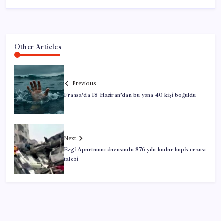
Other Articles
Previous
Fransa’da 18 Haziran’dan bu yana 40 kişi boğuldu
Next
Ezgi Apartmanı davasında 876 yıla kadar hapis cezası
talebi